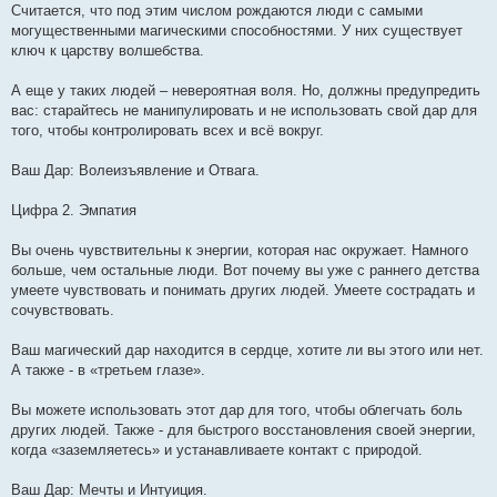
Считается, что под этим числом рождаются люди с самыми
могущественными магическими способностями. У них существует
ключ к царству волшебства.
А еще у таких людей – невероятная воля. Но, должны предупредить
вас: старайтесь не манипулировать и не использовать свой дар для
того, чтобы контролировать всех и всё вокруг.
Ваш Дар: Волеизъявление и Отвага.
Цифра 2. Эмпатия
Вы очень чувствительны к энергии, которая нас окружает. Намного
больше, чем остальные люди. Вот почему вы уже с раннего детства
умеете чувствовать и понимать других людей. Умеете сострадать и
сочувствовать.
Ваш магический дар находится в сердце, хотите ли вы этого или нет.
А также - в «третьем глазе».
Вы можете использовать этот дар для того, чтобы облегчать боль
других людей. Также - для быстрого восстановления своей энергии,
когда «заземляетесь» и устанавливаете контакт с природой.
Ваш Дар: Мечты и Интуиция.