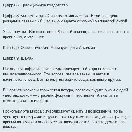
Цифра 8. Традиционное колдовство
Цифра 8 считается одной из самых магических. Если ваш день
рождения связан с «8», то вы обладаете огромной магической силой.
У вас внутри «Встроен» своеобразный компас, и вы точно знаете, что
правильно, а что – нет.
Ваш Дар: Энергетические Манипуляции и Алхимия.
Цифра 9. Шаман
Последняя цифра из списка символизирует объединение всего
вышеперечисленного. Это ворота, где всё заканчивается и
начинается снова. Вот почему вы видите вещи, как никто другой.
Вы артистическая и творческая натура, поэтому видите мир и людей
«нестандартно» — с разных фокусов и перспектив. А значит вы
можете лечить и исцелять.
Поскольку эта цифра символизирует смерть и возрождение, то вы
чувствуете призраков и духов. Поэтому можете выходить за границы
привычного мира и человеческих возможностей, как это делают все
шаманы.