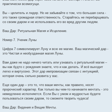
практически всемогущи.
Вы – целитель и лидер. Но не забывайте о том, что большая сила -
это также громадная ответственность. Старайтесь не перебарщивать
со своим даром и не использовать его во вред другим людям.
Ваш Дар: Ритуальная Магия и Исцеление.
Номер 7. Ученик Луны
Цифра 7 символизирует Луну и всю ее магию. Ваш магический дар -
это Чистая и необузданная магия Луны.
Вам даже не надо ничего читать или узнавать о ритуальной магии –
вы как будто с рождения знаете, что и как делать. И всё выходит
легко и виртуозно. Этот дар импровизации связан с интуицией,
которая очень сильно развита у вас.
Еще один дар – это то, что ваши мечты, как правило, носят
пророческий характер. Как только вы чем-то начинаете мечтать - это
немедленно исполняется. Если Вы с умом и мудростью будете
пользоваться своим даром, то сможете творить чудеса!
Ваш Дар: Видения и Beщие Мечты.