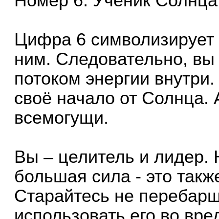
Номер 6. Ученик Солнца
Цифра 6 символизирует С
ним. Следовательно, в
потоком энергии внутри.
своё начало от Солнца. 
всемогущи.
Вы – целитель и лидер. 
большая сила - это такж
Старайтесь не перебарщ
использовать его во вре