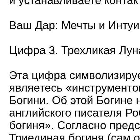
и устанавливаете контак
Ваш Дар: Мечты и Интуи
Цифра 3. Трехликая Лун
Эта цифра символизиру
являетесь «инструменто
Богини. Об этой Богине 
английского писателя Р
богиня». Согласно пред
Триединая богиня (сам 