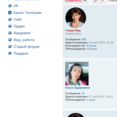
Ответить
VK
Канал Телеграм
Сайт
Орден
Глория Мур
Академия
Главная Фея
Инд. работа
Сообщения:
280
Зарегистрирован:
22 мар 2022, 19:18
Благодарил (а):
33 раза
Старый форум
Поблагодарили:
52 раза
Подарок
Ольга Задорожная
Сообщения:
15
Зарегистрирован:
07 апр 2022, 18:21
Поблагодарили:
2 раза