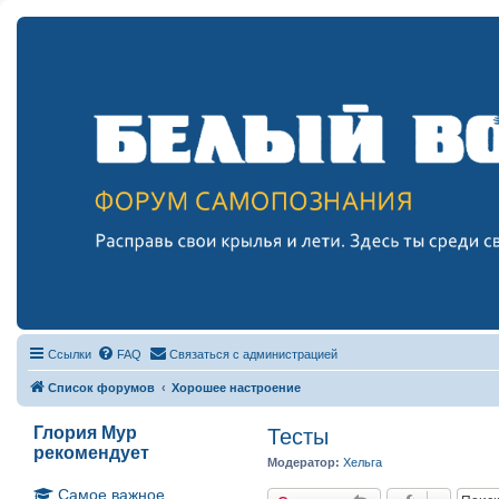
Ссылки
FAQ
Связаться с администрацией
Список форумов
Хорошее настроение
Глория Мур
Тесты
рекомендует
Модератор:
Хельга
Самое важное