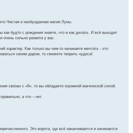
это Чистая и необузданная магия Луны.
ы как будто с рождения знаете, что и как делать. И всё выходит
я очень сильно развита у вас.
ий характер. Как только вы чем-то начинаете мечтать - это
оваться своим даром, то сможете творить чудеса!
ния связан с «8», то вы обладаете огромной магической силой.
правильно, а что – нет.
речисленного. Это ворота, где всё заканчивается и начинается