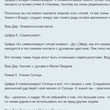
балансе со всеми этими 4 стихиями, поэтому вы очень рациональны 
Поскольку вы постоянно черпаете энергию этих стихий, то вас очень
Земля и Воздух создают вокруг вас своего рода особое магическое п
Ваш Дар: Элементальная магия.
Цифра 5. Спиритуалист
Цифра «5» символизирует пятый элемент - Дух (Эфир, как его назыв
находятся в постоянном контакте с духовным царством. Они легко м
Вот почему такие люди могут быть отличными спиритуалистами. Вед
Ваш Дар: Контакт с духами и Магия Предков.
Номер 6. Ученик Солнца
Цифра 6 символизирует Солнце и всё, что связано с ним. Следоват
магический дар берёт своё начало от Солнца. А значит вы – практич
Вы – целитель и лидер. Но не забывайте о том, что большая сила - 
со своим даром и не использовать его во вред другим людям.