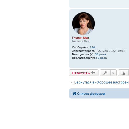
Глория Мур
Главная Фея
Сообщения:
280
Зарегистрирован:
22 мар 2022, 19:18
Благодарил (а):
33 раза
Поблагодарили:
52 раза
Ответить
Вернуться в «Хорошее настрое
Список форумов