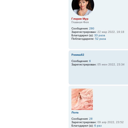
Глория Мур
Главная Фея
Сообщения:
280
Зарегистрирован:
22 мар 2022, 19:18
Благодарил (а):
33 раза
Поблагодарили:
52 раза
Римма82
Сообщения:
6
Зарегистрирован:
05 июн 2022, 23:34
Лола
Сообщения:
28
Зарегистрирован:
09 апр 2022, 23:52
Благодарил (а):
6 раз