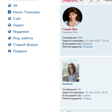
Ответить
VK
Канал Телеграм
Сайт
Орден
Глория Мур
Академия
Главная Фея
Инд. работа
Сообщения:
280
Зарегистрирован:
22 мар 2022, 19:18
Благодарил (а):
33 раза
Старый форум
Поблагодарили:
52 раза
Подарок
Ansilina
Сообщения:
31
Зарегистрирован:
13 апр 2022, 09:11
Благодарил (а):
2 раза
Поблагодарили:
3 раза