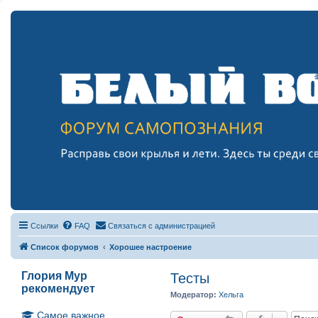
Ссылки
FAQ
Связаться с администрацией
Список форумов
Хорошее настроение
Глория Мур
Тесты
рекомендует
Модератор:
Хельга
Самое важное