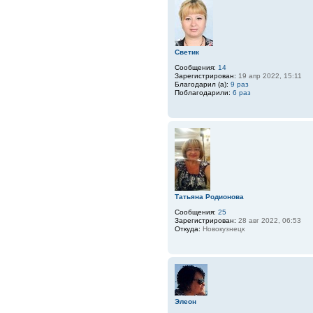
Светик
Сообщения:
14
Зарегистрирован:
19 апр 2022, 15:11
Благодарил (а):
9 раз
Поблагодарили:
6 раз
Татьяна Родионова
Сообщения:
25
Зарегистрирован:
28 авг 2022, 06:53
Откуда:
Новокузнецк
Элеон