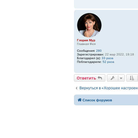
Глория Мур
Главная Фея
Сообщения:
280
Зарегистрирован:
22 мар 2022, 19:18
Благодарил (а):
33 раза
Поблагодарили:
52 раза
Ответить
Вернуться в «Хорошее настрое
Список форумов