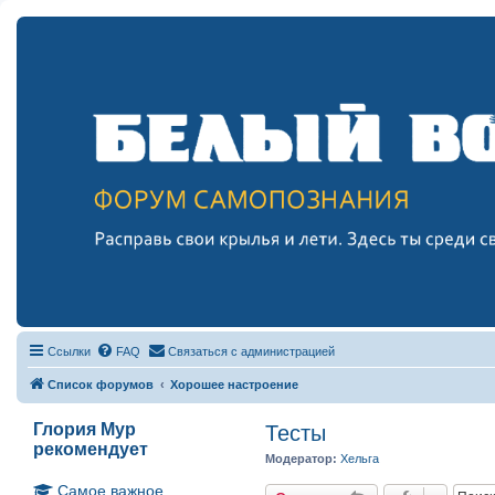
Ссылки
FAQ
Связаться с администрацией
Список форумов
Хорошее настроение
Глория Мур
Тесты
рекомендует
Модератор:
Хельга
Самое важное