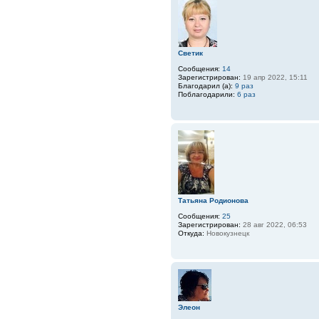
Светик
Сообщения:
14
Зарегистрирован:
19 апр 2022, 15:11
Благодарил (а):
9 раз
Поблагодарили:
6 раз
Татьяна Родионова
Сообщения:
25
Зарегистрирован:
28 авг 2022, 06:53
Откуда:
Новокузнецк
Элеон