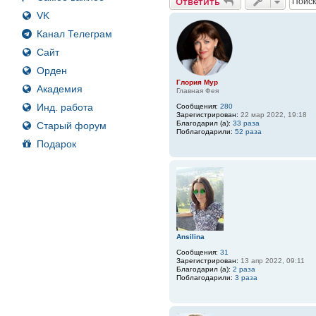
Ответить
VK
Канал Телеграм
Сайт
Орден
Глория Мур
Академия
Главная Фея
Инд. работа
Сообщения:
280
Зарегистрирован:
22 мар 2022, 19:18
Благодарил (а):
33 раза
Старый форум
Поблагодарили:
52 раза
Подарок
Ansilina
Сообщения:
31
Зарегистрирован:
13 апр 2022, 09:11
Благодарил (а):
2 раза
Поблагодарили:
3 раза