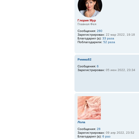
Глория Мур
Главная Фея
Сообщения:
280
Зарегистрирован:
22 мар 2022, 19:18
Благодарил (а):
33 раза
Поблагодарили:
52 раза
Римма82
Сообщения:
6
Зарегистрирован:
05 июн 2022, 23:34
Лола
Сообщения:
28
Зарегистрирован:
09 апр 2022, 23:52
Благодарил (а):
6 раз