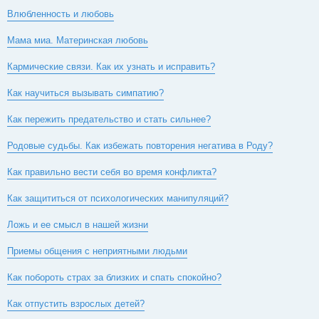
н
Влюбленность и любовь
и
е
Мама миа. Материнская любовь
Кармические связи. Как их узнать и исправить?
Как научиться вызывать симпатию?
Как пережить предательство и стать сильнее?
Родовые судьбы. Как избежать повторения негатива в Роду?
Как правильно вести себя во время конфликта?
Как защититься от психологических манипуляций?
Ложь и ее смысл в нашей жизни
Приемы общения с неприятными людьми
Как побороть страх за близких и спать спокойно?
Как отпустить взрослых детей?