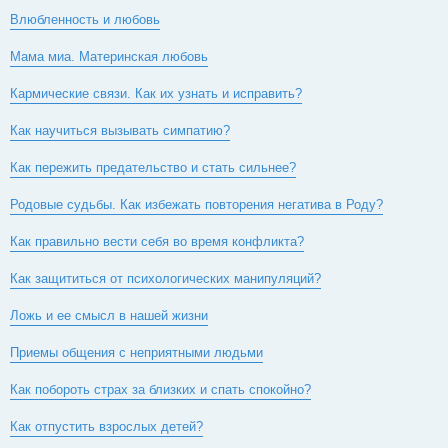
н
Влюбленность и любовь
и
е
Мама миа. Материнская любовь
Кармические связи. Как их узнать и исправить?
Как научиться вызывать симпатию?
Как пережить предательство и стать сильнее?
Родовые судьбы. Как избежать повторения негатива в Роду?
Как правильно вести себя во время конфликта?
Как защититься от психологических манипуляций?
Ложь и ее смысл в нашей жизни
Приемы общения с неприятными людьми
Как побороть страх за близких и спать спокойно?
Как отпустить взрослых детей?