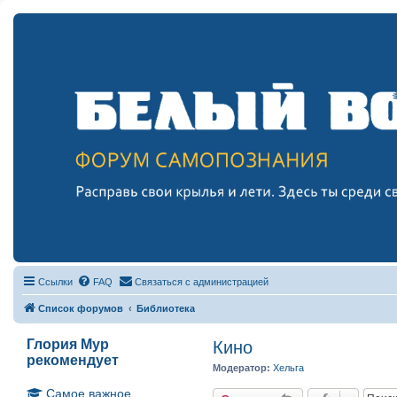
Ссылки
FAQ
Связаться с администрацией
Список форумов
Библиотека
Глория Мур
Кино
рекомендует
Модератор:
Хельга
Самое важное