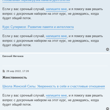
Если у вас срочный случай,
напишите мне
, и я помогу вам решить
вопрос с досрочным набором на этот курс, не дожидаясь, когда
будет общий поток.
Курс Супермозг. Развитие памяти и интеллекта
Если у вас срочный случай,
напишите мне
, и я помогу вам решить
вопрос с досрочным набором на этот курс, не дожидаясь, когда
будет общий поток.
Евгений Митюков
С
28 апр 2022, 17:26
о
о
Женственность
б
щ
е
Школа Женской Силы. Уверенность в себе и счастливые отношения
н
и
е
Если у вас срочный случай,
напишите мне
, и я помогу вам решить
вопрос с досрочным набором на этот курс, не дожидаясь, когда
будет общий поток.