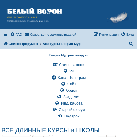
FAQ
Связаться с администрацией
Регистрация
Вход
П
Список форумов
Все курсы Глории Мур
о
Глория Мур рекомендует
и
Самое важное
с
VK
к
Канал Телеграм
Сайт
Орден
Академия
Инд. работа
Старый форум
Подарок
ВСЕ ДЛИННЫЕ КУРСЫ и ШКОЛЫ