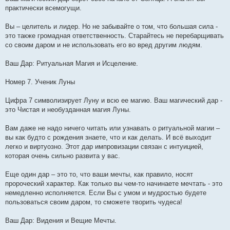
практически всемогущи.
Вы – целитель и лидер. Но не забывайте о том, что большая сила -
это также громадная ответственность. Старайтесь не перебарщивать
со своим даром и не использовать его во вред другим людям.
Ваш Дар: Ритуальная Магия и Исцеление.
Номер 7. Ученик Луны
Цифра 7 символизирует Луну и всю ее магию. Ваш магический дар -
это Чистая и необузданная магия Луны.
Вам даже не надо ничего читать или узнавать о ритуальной магии –
вы как будто с рождения знаете, что и как делать. И всё выходит
легко и виртуозно. Этот дар импровизации связан с интуицией,
которая очень сильно развита у вас.
Еще один дар – это то, что ваши мечты, как правило, носят
пророческий характер. Как только вы чем-то начинаете мечтать - это
немедленно исполняется. Если Вы с умом и мудростью будете
пользоваться своим даром, то сможете творить чудеса!
Ваш Дар: Видения и Beщие Мечты.