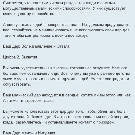
Считается, что под этим числом рождаются люди с самыми
могущественными магическими способностями. У них существует
ключ к царству волшебства.
А еще у таких людей – невероятная воля. Но, должны предупредить
вас: старайтесь не манипулировать и не использовать свой дар для
того, чтобы контролировать всех и всё вокруг.
Ваш Дар: Волеизъявление и Отвага.
Цифра 2. Эмпатия
Вы очень чувствительны к энергии, которая нас окружает. Намного
больше, чем остальные люди. Вот почему вы уже с раннего детства
умеете чувствовать и понимать других людей. Умеете сострадать и
сочувствовать.
Ваш магический дар находится в сердце, хотите ли вы этого или нет.
А также - в «третьем глазе».
Вы можете использовать этот дар для того, чтобы облегчать боль
других людей. Также - для быстрого восстановления своей энергии,
когда «заземляетесь» и устанавливаете контакт с природой.
Ваш Дар: Мечты и Интуиция.