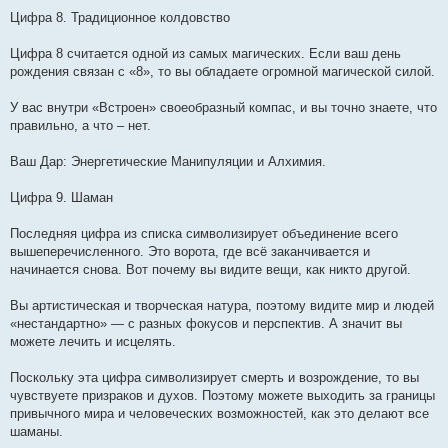
Цифра 8. Традиционное колдовство
Цифра 8 считается одной из самых магических. Если ваш день
рождения связан с «8», то вы обладаете огромной магической силой.
У вас внутри «Встроен» своеобразный компас, и вы точно знаете, что
правильно, а что – нет.
Ваш Дар: Энергетические Манипуляции и Алхимия.
Цифра 9. Шаман
Последняя цифра из списка символизирует объединение всего
вышеперечисленного. Это ворота, где всё заканчивается и
начинается снова. Вот почему вы видите вещи, как никто другой.
Вы артистическая и творческая натура, поэтому видите мир и людей
«нестандартно» — с разных фокусов и перспектив. А значит вы
можете лечить и исцелять.
Поскольку эта цифра символизирует смерть и возрождение, то вы
чувствуете призраков и духов. Поэтому можете выходить за границы
привычного мира и человеческих возможностей, как это делают все
шаманы.