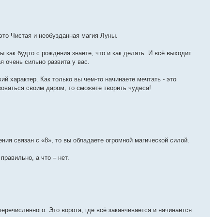
это Чистая и необузданная магия Луны.
ы как будто с рождения знаете, что и как делать. И всё выходит
я очень сильно развита у вас.
ий характер. Как только вы чем-то начинаете мечтать - это
оваться своим даром, то сможете творить чудеса!
ния связан с «8», то вы обладаете огромной магической силой.
правильно, а что – нет.
речисленного. Это ворота, где всё заканчивается и начинается