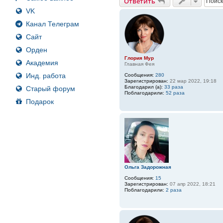
Ответить
VK
Канал Телеграм
Сайт
Орден
Глория Мур
Академия
Главная Фея
Инд. работа
Сообщения:
280
Зарегистрирован:
22 мар 2022, 19:18
Благодарил (а):
33 раза
Старый форум
Поблагодарили:
52 раза
Подарок
Ольга Задорожная
Сообщения:
15
Зарегистрирован:
07 апр 2022, 18:21
Поблагодарили:
2 раза