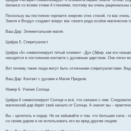
балансе со всеми этими 4 стихиями, поэтому вы очень рациональны 
Поскольку вы постоянно черпаете энергию этих стихий, то вас очень
Земля и Воздух создают вокруг вас своего рода особое магическое п
Ваш Дар: Элементальная магия.
Цифра 5. Спиритуалист
Цифра «5» символизирует пятый элемент - Дух (Эфир, как его назыв
находятся в постоянном контакте с духовным царством. Они легко м
Вот почему такие люди могут быть отличными спиритуалистами. Вед
Ваш Дар: Контакт с духами и Магия Предков.
Номер 6. Ученик Солнца
Цифра 6 символизирует Солнце и всё, что связано с ним. Следоват
магический дар берёт своё начало от Солнца. А значит вы – практич
Вы – целитель и лидер. Но не забывайте о том, что большая сила - 
со своим даром и не использовать его во вред другим людям.