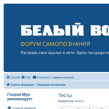
Ссылки
FAQ
Связаться с администрацией
Список форумов
Хорошее настроение
Глория Мур
Тесты
рекомендует
Модератор:
Хельга
Самое важное