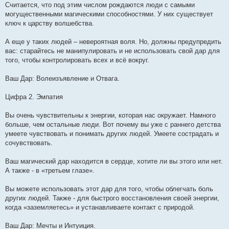
Считается, что под этим числом рождаются люди с самыми
могущественными магическими способностями. У них существует
ключ к царству волшебства.
А еще у таких людей – невероятная воля. Но, должны предупредить
вас: старайтесь не манипулировать и не использовать свой дар для
того, чтобы контролировать всех и всё вокруг.
Ваш Дар: Волеизъявление и Отвага.
Цифра 2. Эмпатия
Вы очень чувствительны к энергии, которая нас окружает. Намного
больше, чем остальные люди. Вот почему вы уже с раннего детства
умеете чувствовать и понимать других людей. Умеете сострадать и
сочувствовать.
Ваш магический дар находится в сердце, хотите ли вы этого или нет.
А также - в «третьем глазе».
Вы можете использовать этот дар для того, чтобы облегчать боль
других людей. Также - для быстрого восстановления своей энергии,
когда «заземляетесь» и устанавливаете контакт с природой.
Ваш Дар: Мечты и Интуиция.