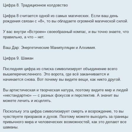
Цифра 8. Традиционное колдовство
Цифра 8 считается одной из самых магических. Если ваш день
рождения связан с «8», то вы обладаете огромной магической силой.
У вас внутри «Встроен» своеобразный компас, и вы точно знаете, что
правильно, а что – нет.
Ваш Дар: Энергетические Манипуляции и Алхимия.
Цифра 9. Шаман
Последняя цифра из списка символизирует объединение всего
вышеперечисленного. Это ворота, где всё заканчивается и
начинается снова. Вот почему вы видите вещи, как никто другой.
Вы артистическая и творческая натура, поэтому видите мир и людей
«нестандартно» — с разных фокусов и перспектив. А значит вы
можете лечить и исцелять.
Поскольку эта цифра символизирует смерть и возрождение, то вы
чувствуете призраков и духов. Поэтому можете выходить за границы
привычного мира и человеческих возможностей, как это делают все
шаманы.