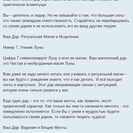
практически всемогущи.
Вы – целитель и лидер. Но не забывайте о том, что большая сила -
это также громадная ответственность. Старайтесь не перебарщивать
со своим даром и не использовать его во вред другим людям.
Ваш Дар: Ритуальная Магия и Исцеление.
Номер 7. Ученик Луны
Цифра 7 символизирует Луну и всю ее магию. Ваш магический дар -
это Чистая и необузданная магия Луны.
Вам даже не надо ничего читать или узнавать о ритуальной магии –
вы как будто с рождения знаете, что и как делать. И всё выходит
легко и виртуозно. Этот дар импровизации связан с интуицией,
которая очень сильно развита у вас.
Еще один дар – это то, что ваши мечты, как правило, носят
пророческий характер. Как только вы чем-то начинаете мечтать - это
немедленно исполняется. Если Вы с умом и мудростью будете
пользоваться своим даром, то сможете творить чудеса!
Ваш Дар: Видения и Beщие Мечты.