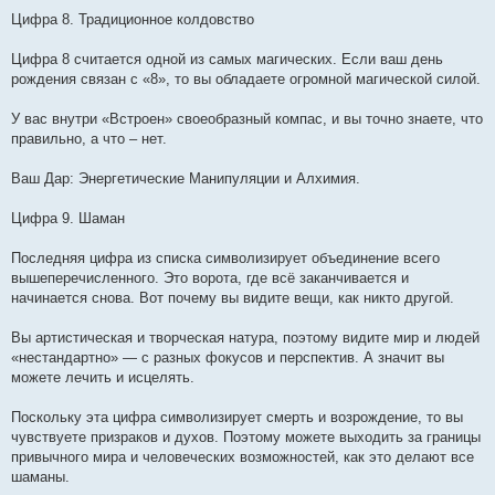
Цифра 8. Традиционное колдовство
Цифра 8 считается одной из самых магических. Если ваш день
рождения связан с «8», то вы обладаете огромной магической силой.
У вас внутри «Встроен» своеобразный компас, и вы точно знаете, что
правильно, а что – нет.
Ваш Дар: Энергетические Манипуляции и Алхимия.
Цифра 9. Шаман
Последняя цифра из списка символизирует объединение всего
вышеперечисленного. Это ворота, где всё заканчивается и
начинается снова. Вот почему вы видите вещи, как никто другой.
Вы артистическая и творческая натура, поэтому видите мир и людей
«нестандартно» — с разных фокусов и перспектив. А значит вы
можете лечить и исцелять.
Поскольку эта цифра символизирует смерть и возрождение, то вы
чувствуете призраков и духов. Поэтому можете выходить за границы
привычного мира и человеческих возможностей, как это делают все
шаманы.