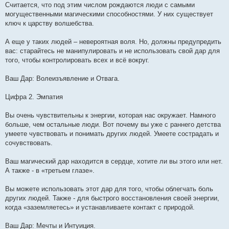
Считается, что под этим числом рождаются люди с самыми
могущественными магическими способностями. У них существует
ключ к царству волшебства.
А еще у таких людей – невероятная воля. Но, должны предупредить
вас: старайтесь не манипулировать и не использовать свой дар для
того, чтобы контролировать всех и всё вокруг.
Ваш Дар: Волеизъявление и Отвага.
Цифра 2. Эмпатия
Вы очень чувствительны к энергии, которая нас окружает. Намного
больше, чем остальные люди. Вот почему вы уже с раннего детства
умеете чувствовать и понимать других людей. Умеете сострадать и
сочувствовать.
Ваш магический дар находится в сердце, хотите ли вы этого или нет.
А также - в «третьем глазе».
Вы можете использовать этот дар для того, чтобы облегчать боль
других людей. Также - для быстрого восстановления своей энергии,
когда «заземляетесь» и устанавливаете контакт с природой.
Ваш Дар: Мечты и Интуиция.