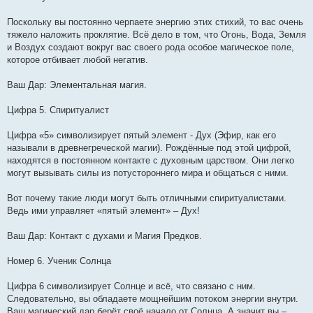
Поскольку вы постоянно черпаете энергию этих стихий, то вас очень
тяжело наложить проклятие. Всё дело в том, что Огонь, Вода, Земля
и Воздух создают вокруг вас своего рода особое магическое поле,
которое отбивает любой негатив.
Ваш Дар: Элементальная магия.
Цифра 5. Спиритуалист
Цифра «5» символизирует пятый элемент - Дух (Эфир, как его
называли в древнегреческой магии). Рождённые под этой цифрой,
находятся в постоянном контакте с духовным царством. Они легко
могут вызывать силы из потустороннего мира и общаться с ними.
Вот почему такие люди могут быть отличными спиритуалистами.
Ведь ими управляет «пятый элемент» – Дух!
Ваш Дар: Контакт с духами и Магия Предков.
Номер 6. Ученик Солнца
Цифра 6 символизирует Солнце и всё, что связано с ним.
Следовательно, вы обладаете мощнейшим потоком энергии внутри.
Ваш магический дар берёт своё начало от Солнца. А значит вы –