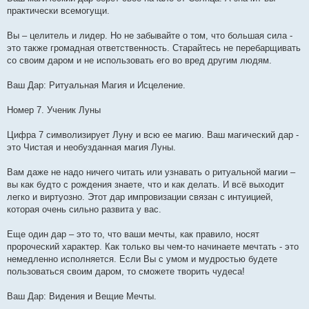
практически всемогущи.
Вы – целитель и лидер. Но не забывайте о том, что большая сила -
это также громадная ответственность. Старайтесь не перебарщивать
со своим даром и не использовать его во вред другим людям.
Ваш Дар: Ритуальная Магия и Исцеление.
Номер 7. Ученик Луны
Цифра 7 символизирует Луну и всю ее магию. Ваш магический дар -
это Чистая и необузданная магия Луны.
Вам даже не надо ничего читать или узнавать о ритуальной магии –
вы как будто с рождения знаете, что и как делать. И всё выходит
легко и виртуозно. Этот дар импровизации связан с интуицией,
которая очень сильно развита у вас.
Еще один дар – это то, что ваши мечты, как правило, носят
пророческий характер. Как только вы чем-то начинаете мечтать - это
немедленно исполняется. Если Вы с умом и мудростью будете
пользоваться своим даром, то сможете творить чудеса!
Ваш Дар: Видения и Beщие Мечты.