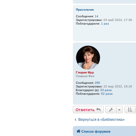
Прасольчик
Сообщения:
14
Зарегистрирован:
03 май 2024, 17:36
Поблагодарили:
1 раз
Глория Мур
Главная Фея
Сообщения:
280
Зарегистрирован:
22 мар 2022, 19:18
Благодарил (а):
33 раза
Поблагодарили:
52 раза
Ответить
Вернуться в «Библиотека»
Список форумов