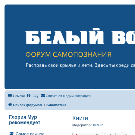
Ссылки
FAQ
Связаться с администрацией
Список форумов
Библиотека
Глория Мур
Книги
рекомендует
Модератор:
Хельга
Самое важное