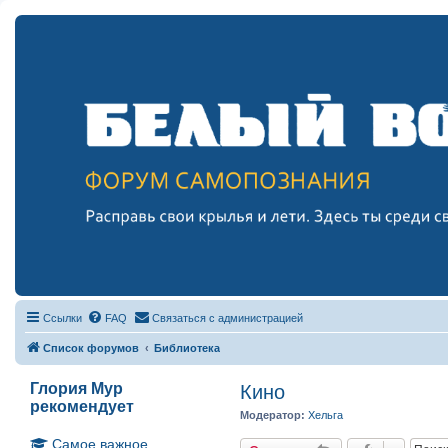
Ссылки
FAQ
Связаться с администрацией
Список форумов
Библиотека
Глория Мур
Кино
рекомендует
Модератор:
Хельга
Самое важное