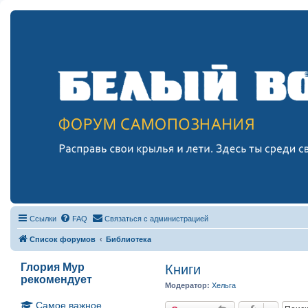
Ссылки
FAQ
Связаться с администрацией
Список форумов
Библиотека
Глория Мур
Книги
рекомендует
Модератор:
Хельга
Самое важное