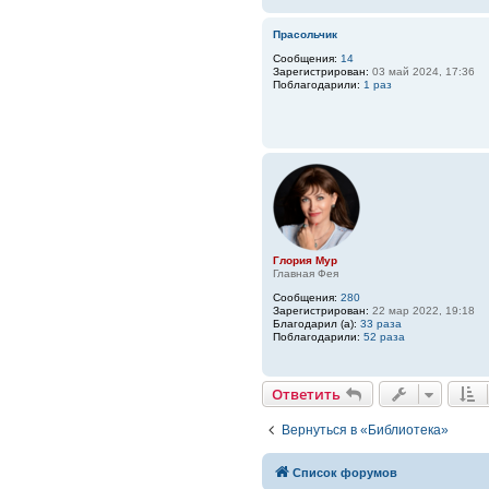
Прасольчик
Сообщения:
14
Зарегистрирован:
03 май 2024, 17:36
Поблагодарили:
1 раз
Глория Мур
Главная Фея
Сообщения:
280
Зарегистрирован:
22 мар 2022, 19:18
Благодарил (а):
33 раза
Поблагодарили:
52 раза
Ответить
Вернуться в «Библиотека»
Список форумов