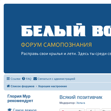
Ссылки
FAQ
Связаться с администрацией
Список форумов
Хорошее настроение
Глория Мур
Всякий позитивчик
рекомендует
Модератор:
Хельга
Самое важное