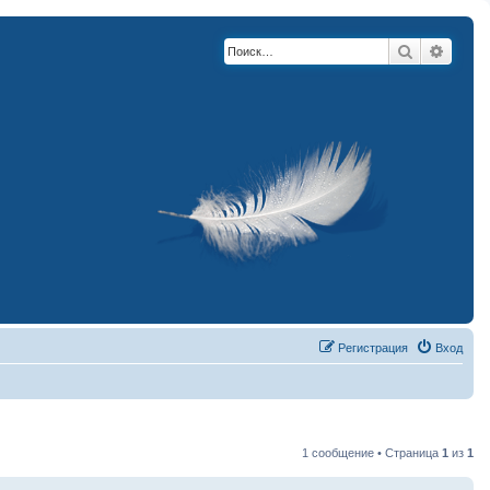
Поиск
Расши
Регистрация
Вход
1 сообщение • Страница
1
из
1