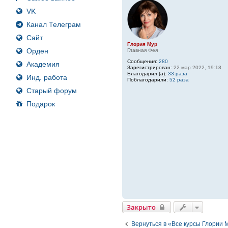
VK
Канал Телеграм
Сайт
Глория Мур
Орден
Главная Фея
Сообщения:
280
Академия
Зарегистрирован:
22 мар 2022, 19:18
Благодарил (а):
33 раза
Инд. работа
Поблагодарили:
52 раза
Старый форум
Подарок
Закрыто
Вернуться в «Все курсы Глории 