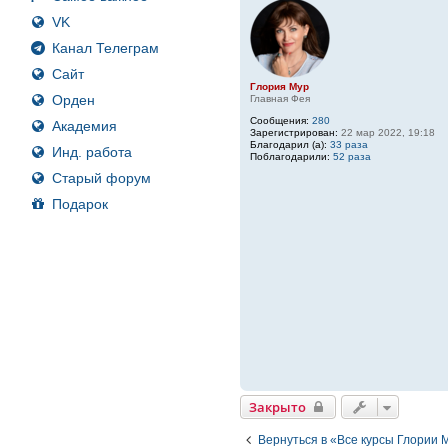
VK
Канал Телеграм
Сайт
Глория Мур
Орден
Главная Фея
Сообщения:
280
Академия
Зарегистрирован:
22 мар 2022, 19:18
Благодарил (а):
33 раза
Инд. работа
Поблагодарили:
52 раза
Старый форум
Подарок
Закрыто
Вернуться в «Все курсы Глории 