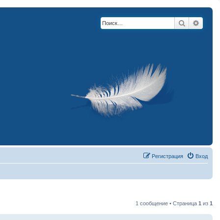
Поиск
Расши
Регистрация
Вход
1 сообщение • Страница
1
из
1