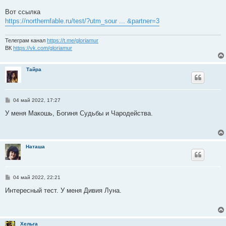
и
е
Вот ссылка
https://northernfable.ru/test/?utm_sour ... &partner=3
Телеграм канал
https://t.me/gloriamur
ВК
https://vk.com/gloriamur
Тайра
С
04 май 2022, 17:27
о
о
У меня Макошь, Богиня Судьбы и Чародейства.
б
щ
е
н
и
Наташа
е
С
04 май 2022, 22:21
о
о
Интересный тест. У меня Дивия Луна.
б
щ
е
н
и
Хельга
е