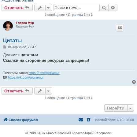
Модератор:
Хельга
Поиск
Расширен
Ответить
1 сообщение • Страница
1
из
1
Глория Мур
Главная Фея
Цитаты
С
06 апр 2022, 20:47
о
о
Делимся цитатами
б
Ссылки на сторонние ресурсы запрещены!
щ
е
н
и
Телеграм канал
https://t.me/gloriamur
е
ВК
https://vk.com/gloriamur
Ответить
1 сообщение • Страница
1
из
1
Перейти
Список форумов
Часовой пояс:
UTC+03:00
ОГРНИП 313774622400623 ИП Тарасов Юрий Валерьевич