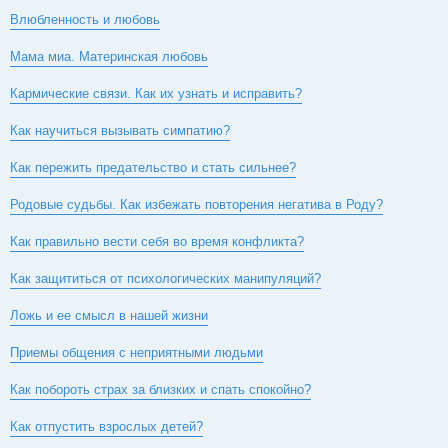
н
Влюбленность и любовь
и
е
Мама миа. Материнская любовь
Кармические связи. Как их узнать и исправить?
Как научиться вызывать симпатию?
Как пережить предательство и стать сильнее?
Родовые судьбы. Как избежать повторения негатива в Роду?
Как правильно вести себя во время конфликта?
Как защититься от психологических манипуляций?
Ложь и ее смысл в нашей жизни
Приемы общения с неприятными людьми
Как побороть страх за близких и спать спокойно?
Как отпустить взрослых детей?