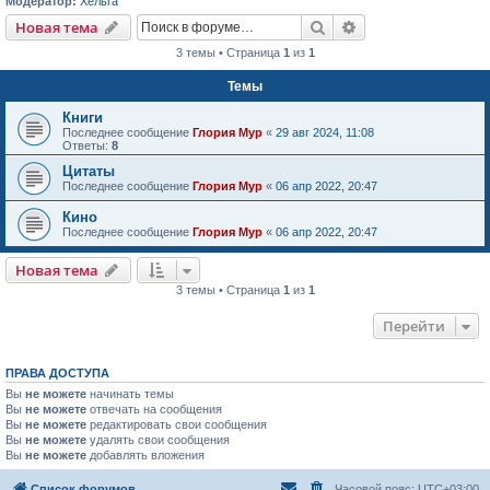
Модератор:
Хельга
Поиск
Расширенный пои
Новая тема
3 темы • Страница
1
из
1
Темы
Книги
Последнее сообщение
Глория Мур
«
29 авг 2024, 11:08
Ответы:
8
Цитаты
Последнее сообщение
Глория Мур
«
06 апр 2022, 20:47
Кино
Последнее сообщение
Глория Мур
«
06 апр 2022, 20:47
Новая тема
3 темы • Страница
1
из
1
Перейти
ПРАВА ДОСТУПА
Вы
не можете
начинать темы
Вы
не можете
отвечать на сообщения
Вы
не можете
редактировать свои сообщения
Вы
не можете
удалять свои сообщения
Вы
не можете
добавлять вложения
Список форумов
Часовой пояс:
UTC+03:00