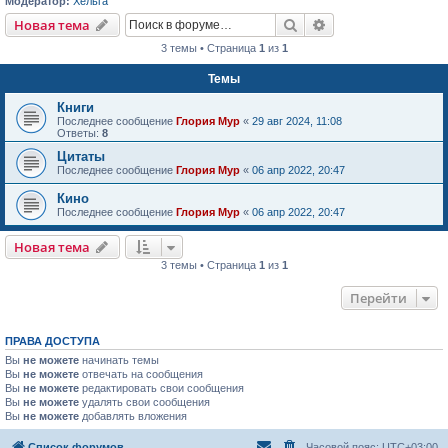
Модератор:
Хельга
Поиск
Расширенный пои
Новая тема
3 темы • Страница
1
из
1
Темы
Книги
Последнее сообщение
Глория Мур
«
29 авг 2024, 11:08
Ответы:
8
Цитаты
Последнее сообщение
Глория Мур
«
06 апр 2022, 20:47
Кино
Последнее сообщение
Глория Мур
«
06 апр 2022, 20:47
Новая тема
3 темы • Страница
1
из
1
Перейти
ПРАВА ДОСТУПА
Вы
не можете
начинать темы
Вы
не можете
отвечать на сообщения
Вы
не можете
редактировать свои сообщения
Вы
не можете
удалять свои сообщения
Вы
не можете
добавлять вложения
Список форумов
Часовой пояс:
UTC+03:00