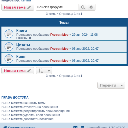
Модератор:
Хельга
Поиск
Расширенный пои
Новая тема
3 темы • Страница
1
из
1
Темы
Книги
Последнее сообщение
Глория Мур
«
29 авг 2024, 11:08
Ответы:
8
Цитаты
Последнее сообщение
Глория Мур
«
06 апр 2022, 20:47
Кино
Последнее сообщение
Глория Мур
«
06 апр 2022, 20:47
Новая тема
3 темы • Страница
1
из
1
Перейти
ПРАВА ДОСТУПА
Вы
не можете
начинать темы
Вы
не можете
отвечать на сообщения
Вы
не можете
редактировать свои сообщения
Вы
не можете
удалять свои сообщения
Вы
не можете
добавлять вложения
Список форумов
Часовой пояс:
UTC+03:00