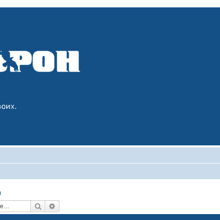
р
Поиск
Расширенный поиск