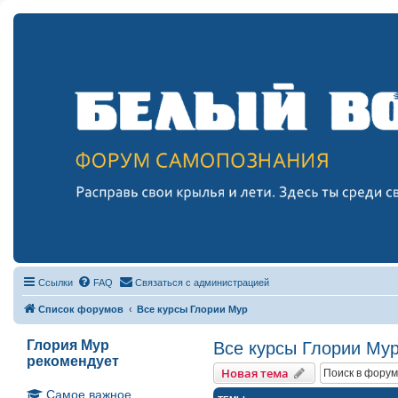
Ссылки
FAQ
Связаться с администрацией
Список форумов
Все курсы Глории Мур
Глория Мур
Все курсы Глории Му
рекомендует
Новая тема
Самое важное