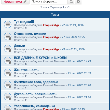
Поиск
Расширенный пои
Новая тема
9 тем • Страница
1
из
1
Темы
Тут скидки!!!
Последнее сообщение
Глория Мур
«
22 авг 2024, 12:02
Ответы:
9
Отношения, эмоции
Последнее сообщение
Глория Мур
«
27 янв 2023, 18:25
Ответы:
3
Деньги
Последнее сообщение
Глория Мур
«
23 июн 2022, 13:37
Ответы:
1
ВСЕ ДЛИННЫЕ КУРСЫ и ШКОЛЫ
Последнее сообщение
Евгений Митюков
«
28 апр 2022, 17:29
Ответы:
6
Женственность
Последнее сообщение
Евгений Митюков
«
25 апр 2022, 23:33
Ответы:
2
Физическое тело, здоровье
Последнее сообщение
Евгений Митюков
«
25 апр 2022, 23:20
Ответы:
1
Духовность, осознанность
Последнее сообщение
Евгений Митюков
«
25 апр 2022, 21:16
Ответы:
2
Уверенность, самооценка
Последнее сообщение
Глория Мур
«
25 апр 2022, 10:15