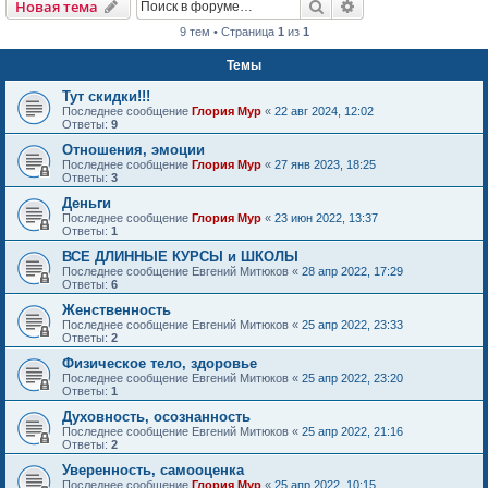
Поиск
Расширенный пои
Новая тема
9 тем • Страница
1
из
1
Темы
Тут скидки!!!
Последнее сообщение
Глория Мур
«
22 авг 2024, 12:02
Ответы:
9
Отношения, эмоции
Последнее сообщение
Глория Мур
«
27 янв 2023, 18:25
Ответы:
3
Деньги
Последнее сообщение
Глория Мур
«
23 июн 2022, 13:37
Ответы:
1
ВСЕ ДЛИННЫЕ КУРСЫ и ШКОЛЫ
Последнее сообщение
Евгений Митюков
«
28 апр 2022, 17:29
Ответы:
6
Женственность
Последнее сообщение
Евгений Митюков
«
25 апр 2022, 23:33
Ответы:
2
Физическое тело, здоровье
Последнее сообщение
Евгений Митюков
«
25 апр 2022, 23:20
Ответы:
1
Духовность, осознанность
Последнее сообщение
Евгений Митюков
«
25 апр 2022, 21:16
Ответы:
2
Уверенность, самооценка
Последнее сообщение
Глория Мур
«
25 апр 2022, 10:15