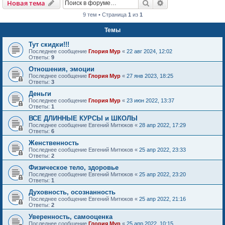
Поиск
Расширенный пои
Новая тема
9 тем • Страница
1
из
1
Темы
Тут скидки!!!
Последнее сообщение
Глория Мур
«
22 авг 2024, 12:02
Ответы:
9
Отношения, эмоции
Последнее сообщение
Глория Мур
«
27 янв 2023, 18:25
Ответы:
3
Деньги
Последнее сообщение
Глория Мур
«
23 июн 2022, 13:37
Ответы:
1
ВСЕ ДЛИННЫЕ КУРСЫ и ШКОЛЫ
Последнее сообщение
Евгений Митюков
«
28 апр 2022, 17:29
Ответы:
6
Женственность
Последнее сообщение
Евгений Митюков
«
25 апр 2022, 23:33
Ответы:
2
Физическое тело, здоровье
Последнее сообщение
Евгений Митюков
«
25 апр 2022, 23:20
Ответы:
1
Духовность, осознанность
Последнее сообщение
Евгений Митюков
«
25 апр 2022, 21:16
Ответы:
2
Уверенность, самооценка
Последнее сообщение
Глория Мур
«
25 апр 2022, 10:15