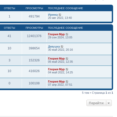
ОТВЕТЫ
ПРОСМОТРЫ
ПОСЛЕДНЕЕ СООБЩЕНИЕ
Иринка
1
491794
20 авг 2022, 13:40
ОТВЕТЫ
ПРОСМОТРЫ
ПОСЛЕДНЕЕ СООБЩЕНИЕ
Глория Мур
41
12401376
29 сен 2024, 13:05
Девушка
10
398654
30 май 2022, 20:16
Глория Мур
3
152326
05 май 2022, 12:35
Глория Мур
10
416026
04 май 2022, 14:25
Глория Мур
0
100108
07 апр 2022, 07:51
5 тем • Страница
1
из
1
Перейти