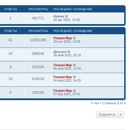
ОТВЕТЫ
ПРОСМОТРЫ
ПОСЛЕДНЕЕ СООБЩЕНИЕ
Иринка
1
491771
20 авг 2022, 13:40
ОТВЕТЫ
ПРОСМОТРЫ
ПОСЛЕДНЕЕ СООБЩЕНИЕ
Глория Мур
41
12401286
29 сен 2024, 13:05
Девушка
10
398646
30 май 2022, 20:16
Глория Мур
3
152324
05 май 2022, 12:35
Глория Мур
10
416018
04 май 2022, 14:25
Глория Мур
0
100100
07 апр 2022, 07:51
5 тем • Страница
1
из
1
Перейти