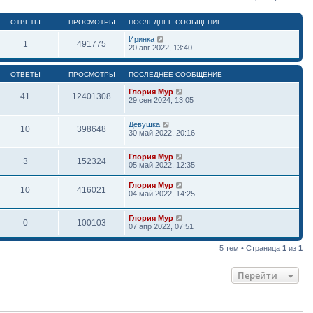
ОТВЕТЫ
ПРОСМОТРЫ
ПОСЛЕДНЕЕ СООБЩЕНИЕ
Иринка
1
491775
20 авг 2022, 13:40
ОТВЕТЫ
ПРОСМОТРЫ
ПОСЛЕДНЕЕ СООБЩЕНИЕ
Глория Мур
41
12401308
29 сен 2024, 13:05
Девушка
10
398648
30 май 2022, 20:16
Глория Мур
3
152324
05 май 2022, 12:35
Глория Мур
10
416021
04 май 2022, 14:25
Глория Мур
0
100103
07 апр 2022, 07:51
5 тем • Страница
1
из
1
Перейти