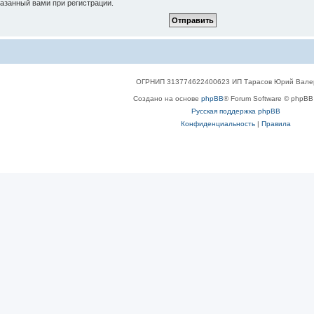
указанный вами при регистрации.
ОГРНИП 313774622400623 ИП Тарасов Юрий Вале
Создано на основе
phpBB
® Forum Software © phpBB 
Русская поддержка phpBB
Конфиденциальность
|
Правила