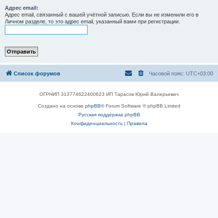
Адрес email:
Адрес email, связанный с вашей учётной записью. Если вы не изменили его в
Личном разделе, то это адрес email, указанный вами при регистрации.
Список форумов
Часовой пояс:
UTC+03:00
ОГРНИП 313774622400623 ИП Тарасов Юрий Валерьевич
Создано на основе
phpBB
® Forum Software © phpBB Limited
Русская поддержка phpBB
Конфиденциальность
|
Правила