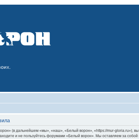
вила
он» (в дальнейшем «мы», «наш», «Белый ворон», «https://mur-gloria.ru»), 
 заходите и не пользуйтесь форумами «Белый ворон». Мы оставляем за собой 