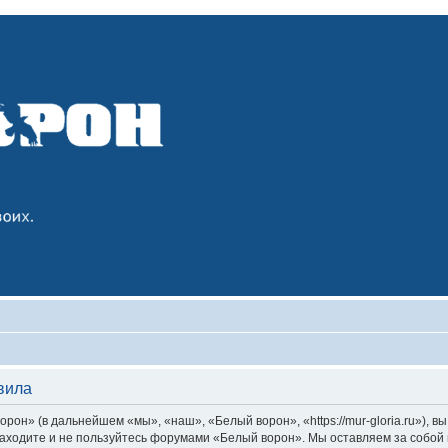
вила
он» (в дальнейшем «мы», «наш», «Белый ворон», «https://mur-gloria.ru»), 
 заходите и не пользуйтесь форумами «Белый ворон». Мы оставляем за собой 