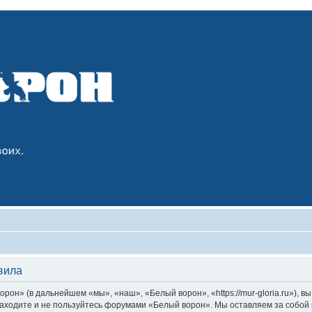
вила
он» (в дальнейшем «мы», «наш», «Белый ворон», «https://mur-gloria.ru»), 
 заходите и не пользуйтесь форумами «Белый ворон». Мы оставляем за собой 