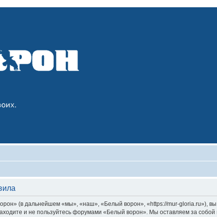
вила
он» (в дальнейшем «мы», «наш», «Белый ворон», «https://mur-gloria.ru»), 
 заходите и не пользуйтесь форумами «Белый ворон». Мы оставляем за собой 