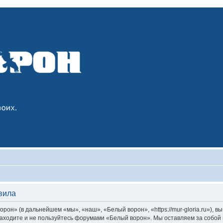
вила
он» (в дальнейшем «мы», «наш», «Белый ворон», «https://mur-gloria.ru»), 
 заходите и не пользуйтесь форумами «Белый ворон». Мы оставляем за собой 