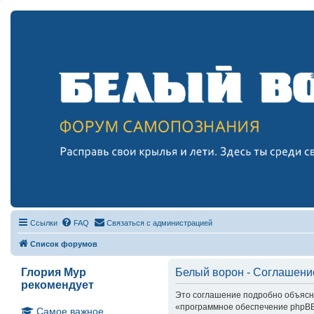
Ссылки
FAQ
Связаться с администрацией
Список форумов
Глория Мур
Белый ворон - Соглашени
рекомендует
Это соглашение подробно объясняе
«программное обеспечение phpBB»
Самое важное