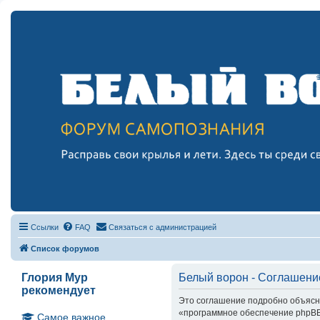
Ссылки
FAQ
Связаться с администрацией
Список форумов
Глория Мур
Белый ворон - Соглашени
рекомендует
Это соглашение подробно объясняе
«программное обеспечение phpBB»
Самое важное