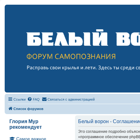
Ссылки
FAQ
Связаться с администрацией
Список форумов
Глория Мур
Белый ворон - Соглашени
рекомендует
Это соглашение подробно объясняе
«программное обеспечение phpBB»
Самое важное