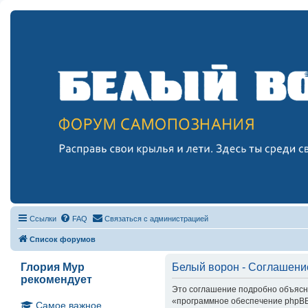
Ссылки
FAQ
Связаться с администрацией
Список форумов
Глория Мур
Белый ворон - Соглашени
рекомендует
Это соглашение подробно объясняе
«программное обеспечение phpBB»
Самое важное