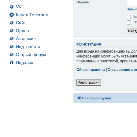
Пароль:
VK
Забыл
Канал Телеграм
За
Сайт
Ск
Орден
Академия
РЕГИСТРАЦИЯ
Инд. работа
Для входа на конференцию вы дол
Старый форум
конференции могут быть установл
правилами и политикой, принятым
Подарок
Общие правила
|
Соглашение о 
Регистрация
Список форумов