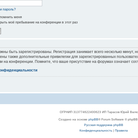
и пароль?
помнить меня
рыть моё пребывание на конференции в этот раз
жны быть зарегистрированы. Регистрация занимает всего несколько минут, 
ены также дополнительные привилегии для зарегистрированных пользователе
и на конференции. Помните, что ваше присутствие на форумах означает сог
конфиденциальности
ОГРНИП 313774622400623 ИП Тарасов Юрий Вале
Создано на основе
phpBB
® Forum Software © phpBB 
Русская поддержка phpBB
Конфиденциальность
|
Правила