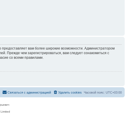
но предоставляет вам более широкие возможности. Администратором
й. Прежде чем зарегистрироваться, вам следует ознакомиться с
ласие со всеми правилами.
Связаться с администрацией
Удалить cookies
Часовой пояс:
UTC+03:00
рьевич
Limited