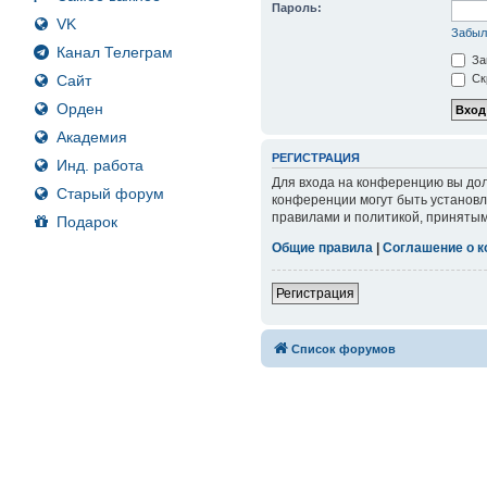
Пароль:
VK
Забыл
Канал Телеграм
За
Сайт
Ск
Орден
Академия
РЕГИСТРАЦИЯ
Инд. работа
Для входа на конференцию вы дол
Старый форум
конференции могут быть установл
правилами и политикой, принятым
Подарок
Общие правила
|
Соглашение о 
Регистрация
Список форумов