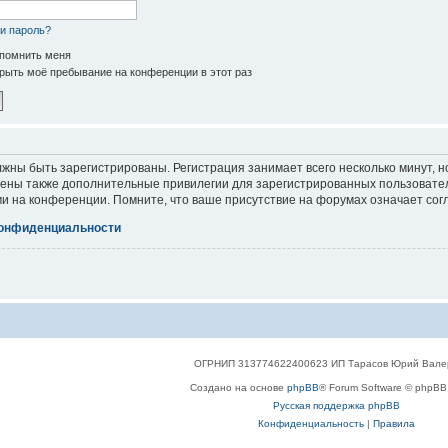
и пароль?
помнить меня
рыть моё пребывание на конференции в этот раз
жны быть зарегистрированы. Регистрация занимает всего несколько минут, 
ены также дополнительные привилегии для зарегистрированных пользователе
и на конференции. Помните, что ваше присутствие на форумах означает сог
конфиденциальности
ОГРНИП 313774622400623 ИП Тарасов Юрий Вале
Создано на основе
phpBB
® Forum Software © phpBB 
Русская поддержка phpBB
Конфиденциальность
|
Правила