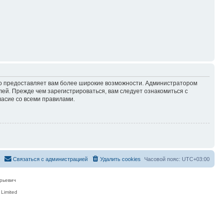
но предоставляет вам более широкие возможности. Администратором
й. Прежде чем зарегистрироваться, вам следует ознакомиться с
ласие со всеми правилами.
Связаться с администрацией
Удалить cookies
Часовой пояс:
UTC+03:00
рьевич
Limited