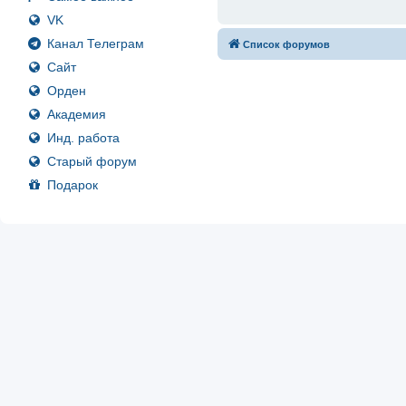
VK
Канал Телеграм
Список форумов
Сайт
Орден
Академия
Инд. работа
Старый форум
Подарок