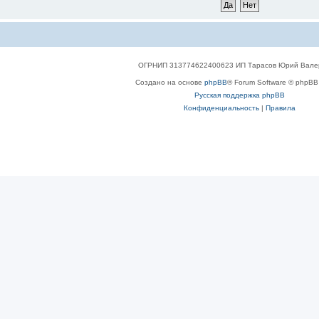
ОГРНИП 313774622400623 ИП Тарасов Юрий Вале
Создано на основе
phpBB
® Forum Software © phpBB 
Русская поддержка phpBB
Конфиденциальность
|
Правила