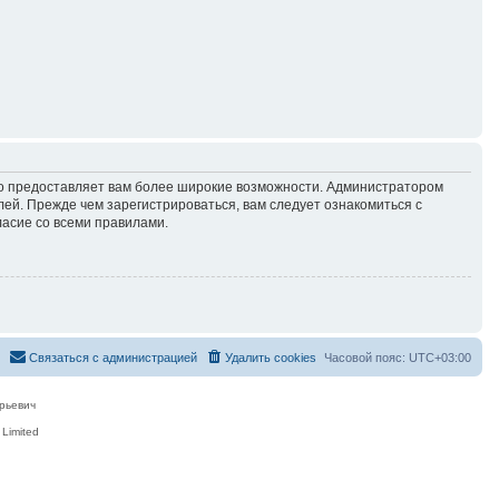
но предоставляет вам более широкие возможности. Администратором
й. Прежде чем зарегистрироваться, вам следует ознакомиться с
ласие со всеми правилами.
Связаться с администрацией
Удалить cookies
Часовой пояс:
UTC+03:00
рьевич
Limited