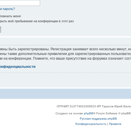
и пароль?
помнить меня
рыть моё пребывание на конференции в этот раз
жны быть зарегистрированы. Регистрация занимает всего несколько минут, 
ены также дополнительные привилегии для зарегистрированных пользователе
и на конференции. Помните, что ваше присутствие на форумах означает сог
конфиденциальности
ОГРНИП 313774622400623 ИП Тарасов Юрий Вале
Создано на основе
phpBB
® Forum Software © phpBB 
Русская поддержка phpBB
Конфиденциальность
|
Правила