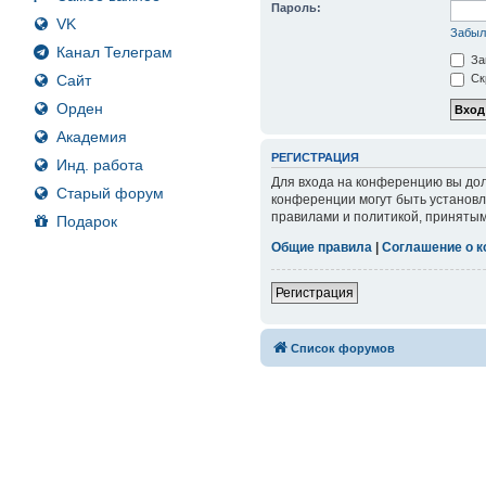
Пароль:
VK
Забыл
Канал Телеграм
За
Сайт
Ск
Орден
Академия
РЕГИСТРАЦИЯ
Инд. работа
Для входа на конференцию вы дол
Старый форум
конференции могут быть установл
правилами и политикой, принятым
Подарок
Общие правила
|
Соглашение о 
Регистрация
Список форумов