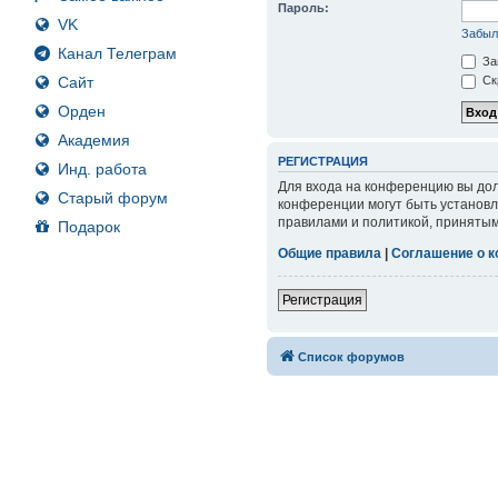
Пароль:
VK
Забыл
Канал Телеграм
За
Сайт
Ск
Орден
Академия
РЕГИСТРАЦИЯ
Инд. работа
Для входа на конференцию вы дол
Старый форум
конференции могут быть установл
правилами и политикой, принятым
Подарок
Общие правила
|
Соглашение о 
Регистрация
Список форумов