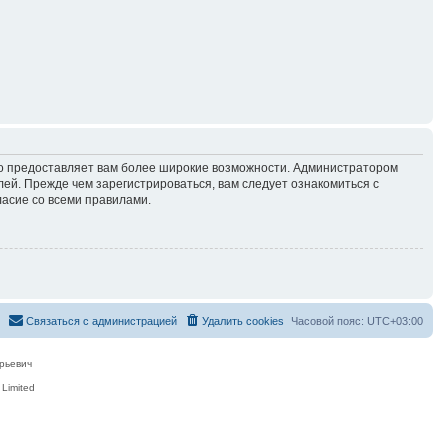
но предоставляет вам более широкие возможности. Администратором
й. Прежде чем зарегистрироваться, вам следует ознакомиться с
ласие со всеми правилами.
Связаться с администрацией
Удалить cookies
Часовой пояс:
UTC+03:00
рьевич
Limited