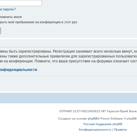
и пароль?
помнить меня
рыть моё пребывание на конференции в этот раз
жны быть зарегистрированы. Регистрация занимает всего несколько минут, 
ены также дополнительные привилегии для зарегистрированных пользователе
и на конференции. Помните, что ваше присутствие на форумах означает сог
конфиденциальности
ОГРНИП 313774622400623 ИП Тарасов Юрий Вале
Создано на основе
phpBB
® Forum Software © phpBB 
Русская поддержка phpBB
Конфиденциальность
|
Правила