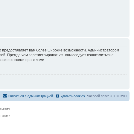
но предоставляет вам более широкие возможности. Администратором
й. Прежде чем зарегистрироваться, вам следует ознакомиться с
ласие со всеми правилами.
Связаться с администрацией
Удалить cookies
Часовой пояс:
UTC+03:00
рьевич
Limited