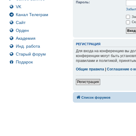
Пароль:
VK
Забыл
Канал Телеграм
За
Сайт
Ск
Орден
Академия
РЕГИСТРАЦИЯ
Инд. работа
Для входа на конференцию вы дол
Старый форум
конференции могут быть установл
правилами и политикой, принятым
Подарок
Общие правила
|
Соглашение о 
Регистрация
Список форумов