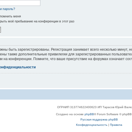
и пароль?
помнить меня
рыть моё пребывание на конференции в этот раз
жны быть зарегистрированы. Регистрация занимает всего несколько минут, 
ены также дополнительные привилегии для зарегистрированных пользователе
и на конференции. Помните, что ваше присутствие на форумах означает сог
конфиденциальности
ОГРНИП 313774622400623 ИП Тарасов Юрий Вале
Создано на основе
phpBB
® Forum Software © phpBB 
Русская поддержка phpBB
Конфиденциальность
|
Правила