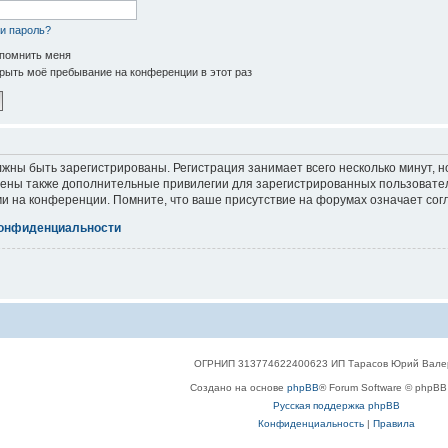
и пароль?
помнить меня
рыть моё пребывание на конференции в этот раз
жны быть зарегистрированы. Регистрация занимает всего несколько минут, 
ены также дополнительные привилегии для зарегистрированных пользователе
и на конференции. Помните, что ваше присутствие на форумах означает сог
конфиденциальности
ОГРНИП 313774622400623 ИП Тарасов Юрий Вале
Создано на основе
phpBB
® Forum Software © phpBB 
Русская поддержка phpBB
Конфиденциальность
|
Правила