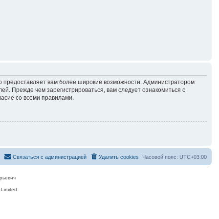
но предоставляет вам более широкие возможности. Администратором
й. Прежде чем зарегистрироваться, вам следует ознакомиться с
ласие со всеми правилами.
Связаться с администрацией
Удалить cookies
Часовой пояс:
UTC+03:00
рьевич
Limited