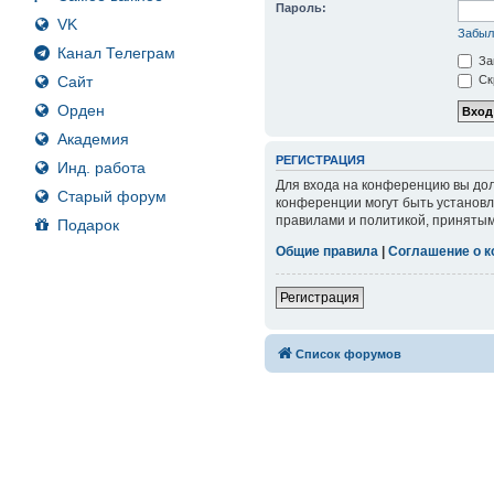
Пароль:
VK
Забыл
Канал Телеграм
За
Сайт
Ск
Орден
Академия
РЕГИСТРАЦИЯ
Инд. работа
Для входа на конференцию вы дол
Старый форум
конференции могут быть установл
правилами и политикой, принятым
Подарок
Общие правила
|
Соглашение о 
Регистрация
Список форумов